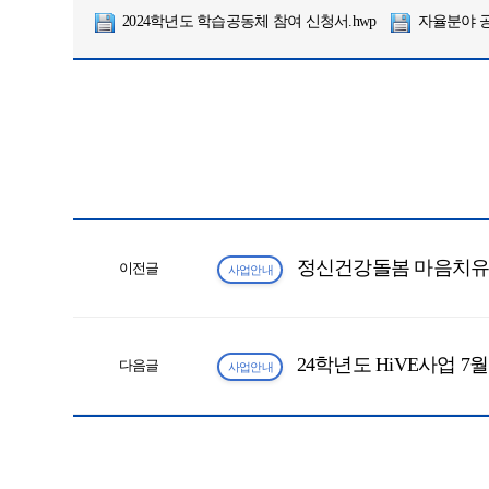
2024학년도 학습공동체 참여 신청서.hwp
자율분야 공
정신건강돌봄 마음치유
이전글
사업안내
24학년도 HiVE사업 
다음글
사업안내