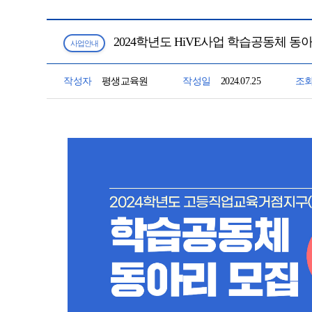
2024학년도 HiVE사업 학습공동체 동
사업안내
작성자
평생교육원
작성일
2024.07.25
조