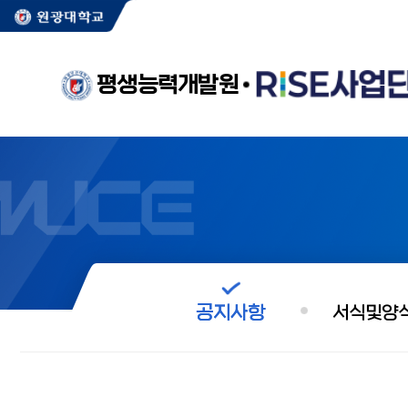
평생능력개발원
공지사항
서식및양