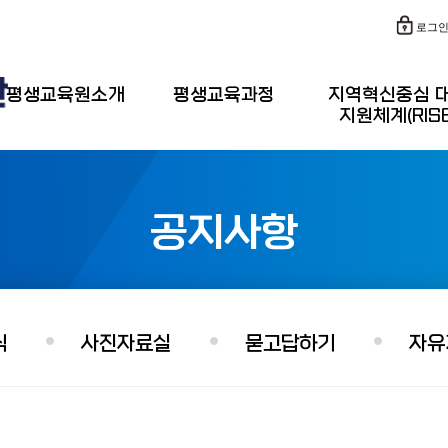
로그
평생교육원소개
평생교육과정
지역혁신중심 
지원체계(RISE
공지사항
식
사진자료실
묻고답하기
자유