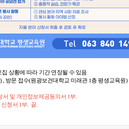
.(금) * 모집 상황에 따라 기간 연장될 수 있음
.ac.kr) , 방문 접수(원광보건대학교 미래관 1층 평생교육원)
체 신청서 및 개인정보제공동의서 1부.
청서 1부. 끝.