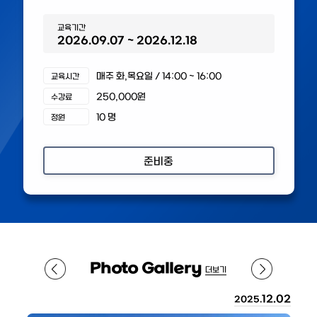
교육기간
2026.09.07 ~ 2026.12.18
매주 화,목요일 / 14:00 ~ 16:00
교육시간
250,000원
수강료
10 명
정원
준비중
Photo
Gallery
더보기
17
12.02
2025.