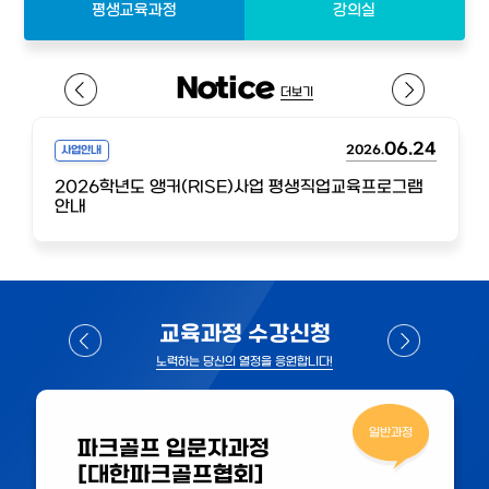
평생교육과정
강의실
Notice
더보기
06.24
2026.
사업안내
2026학년도 앵커(RISE)사업 평생직업교육프로그램
안내
교육과정 수강신청
노력하는 당신의 열정을 응원합니다!
일반과정
파크골프 입문자과정
[대한파크골프협회]