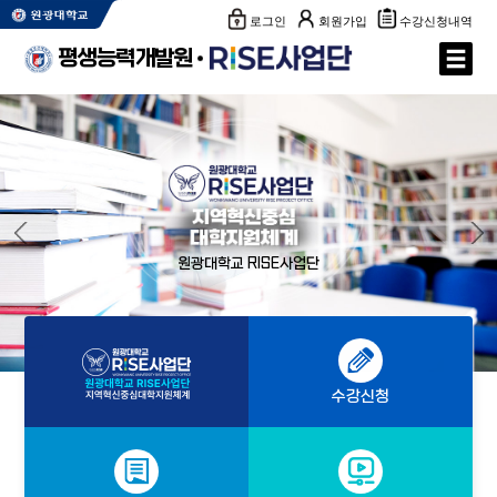
로그인
회원가입
수강신청내역
평생능력개발원
원광대학교 RISE사업단
수강신청